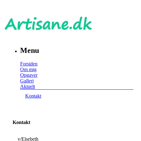
Menu
Forsiden
Om mig
Opgaver
Galleri
Aktuelt
Kontakt
Kontakt
v/Elsebeth