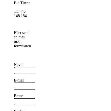
Bie Tüxen
Tlf.: 40
148 184
Eller send
en mail
med
formularen
Navn
E-mail
Emne